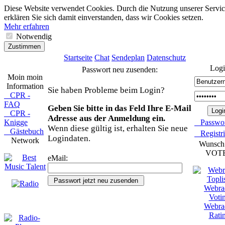
Diese Website verwendet Cookies. Durch die Nutzung unserer Servic
erklären Sie sich damit einverstanden, dass wir Cookies setzen.
Mehr erfahren
Notwendig
Zustimmen
Startseite
Chat
Sendeplan
Datenschutz
Logi
Passwort neu zusenden:
Moin moin
Information
Sie haben Probleme beim Login?
CPR -
FAQ
Geben Sie bitte in das Feld Ihre E-Mail
CPR -
Adresse aus der Anmeldung ein.
Knigge
Passwor
Wenn diese gültig ist, erhalten Sie neue
Gästebuch
Registri
Logindaten.
Network
Wunsch
VOT
eMail: