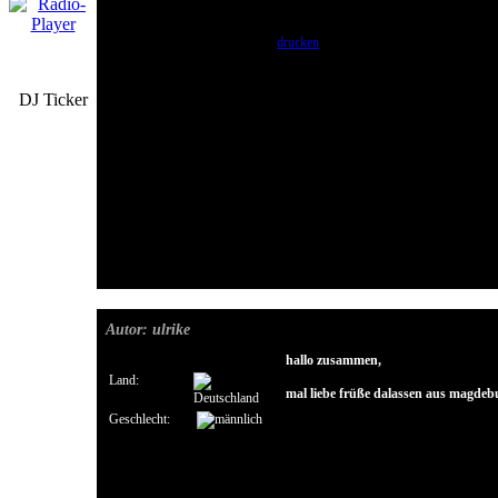
drucken
DJ Ticker
Autor: ulrike
hallo zusammen,
Land:
mal liebe früße dalassen aus magdeb
Geschlecht: